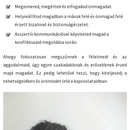
Megismered, megérted és elfogadod önmagadat.
Helyreállítod magadban a mások felé és önmagad felé
érzett bizalmat és biztonságérzetet.
Asszertív kommunikációval képviseled magad a
konfliktusaid megoldása során.
Ahogy fokozatosan megszűnnek a félelmeid és az
aggodalmaid, úgy egyre szabadabbnak és erősebbnek érzed
majd magadat. Ez pedig lehetővé teszi, hogy kiteljesedj a
tehetségeidben és örömödet leld a kapcsolataidban.