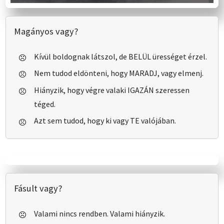
Magányos vagy?
Kívül boldognak látszol, de
BELÜL ürességet érzel.
Nem tudod eldönteni, hogy
MARADJ, vagy elmenj.
Hiányzik, hogy végre valaki
IGAZÁN szeressen
téged.
Azt sem tudod, hogy
ki vagy TE valójában.
Fásult vagy?
Valami nincs rendben.
Valami hiányzik.