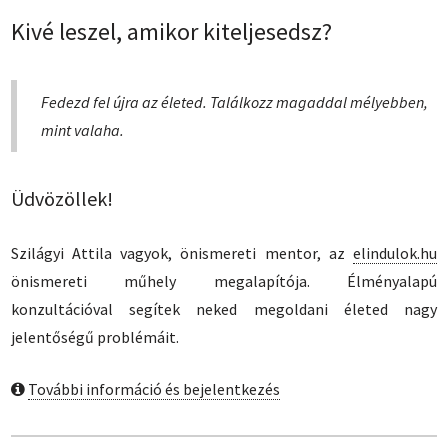
Kivé leszel, amikor kiteljesedsz?
Fedezd fel újra az életed. Találkozz magaddal mélyebben,
mint valaha.
Üdvözöllek!
Szilágyi Attila vagyok, önismereti mentor, az
elindulok.hu
önismereti műhely megalapítója. Élményalapú
konzultációval segítek neked megoldani életed nagy
jelentőségű problémáit.
További információ és bejelentkezés