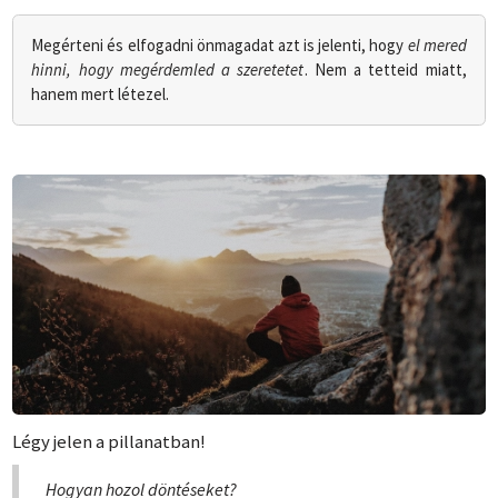
Megérteni és elfogadni önmagadat azt is jelenti, hogy
el mered
hinni, hogy megérdemled a szeretetet
. Nem a tetteid miatt,
hanem mert létezel.
Légy jelen a pillanatban!
Hogyan hozol döntéseket?