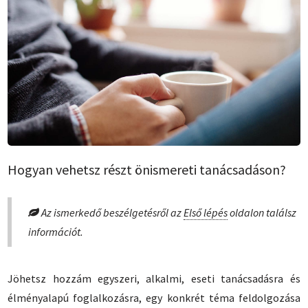
Hogyan vehetsz részt önismereti tanácsadáson?
Az ismerkedő beszélgetésről az
Első lépés
oldalon találsz
információt.
Jöhetsz hozzám egyszeri, alkalmi, eseti tanácsadásra és
élményalapú foglalkozásra, egy konkrét téma feldolgozása