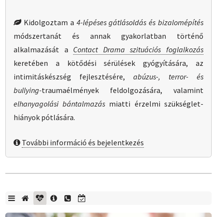
Kidolgoztam a
4-lépéses gátlásoldás és bizalomépítés
módszertanát és annak gyakorlatban történő
alkalmazását a
Contact Drama szituációs foglalkozás
keretében a kötődési sérülések gyógyítására, az
intimitáskészség fejlesztésére,
abúzus-, terror- és
bullying-
trauma­élmények feldolgozására, valamint
elhanyagolási bántalmazás
miatti érzelmi szükséglet­
hiányok pótlására.
További információ és bejelentkezés