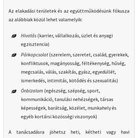
Az elakadási területek és az együttműködésünk fókusza
az alábbiak közül lehet valamelyik:
Hivatás
(karrier, vállalkozás, üzlet és anyagi
egzisztencia)
Párkapcsolat
(szerelem, szeretet, család, gyerekek,
konfliktusok, magányosság, féltékenység, hűség,
megcsalás, válás, szakítás, gyász, egyedüllét,
ismerkedés, intimitás, kötődés és szexualitás)
Önbizalom
(egészség, szépség, sport,
kommunikáció, tanulási nehézségek, társas
képességek, barátság, közélet, munkahely és
egyéb kortársi közösségi viszonyok)
A tanácsadásra jöhetsz heti, kétheti vagy havi