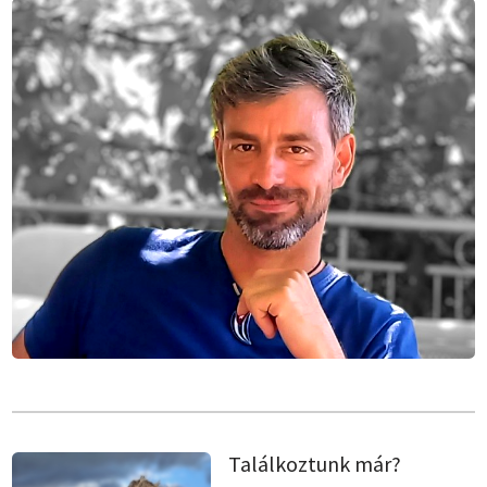
Találkoztunk már?