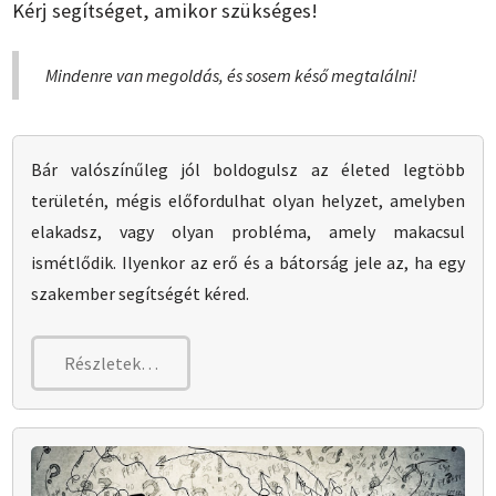
Kérj segítséget, amikor szükséges!
Mindenre van megoldás, és sosem késő megtalálni!
Bár valószínűleg jól boldogulsz az életed legtöbb
területén, mégis előfordulhat olyan helyzet, amelyben
elakadsz, vagy olyan probléma, amely makacsul
ismétlődik. Ilyenkor az erő és a bátorság jele az, ha egy
szakember segítségét kéred.
Részletek…