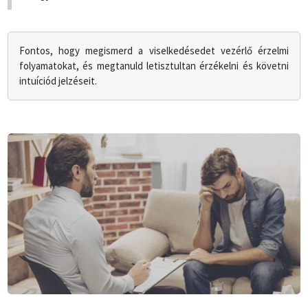
Fontos, hogy megismerd a viselkedésedet vezérlő érzelmi
folyamatokat, és megtanuld letisztultan érzékelni és követni
intuíciód jelzéseit.