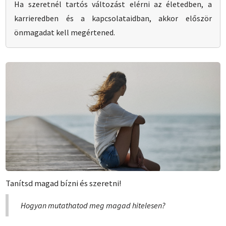
Ha szeretnél tartós változást elérni az életedben, a
karrieredben és a kapcsolataidban, akkor először
önmagadat kell megértened.
Tanítsd magad bízni és szeretni!
Hogyan mutathatod meg magad hitelesen?